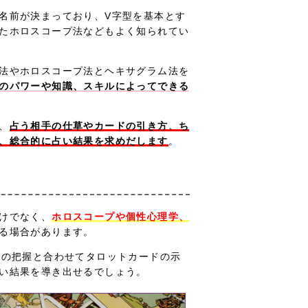
名前が決まっており、V字型を基本とす
たホロスコープ法などもよく知られてい
法やホロスコープ法とヘキサグラム法を
のパワーや知識、スキルによってできる
、
占う相手の仕草やカードの引き方、ち
、総合的に占い結果を求めだします
。
けでなく、
ホロスコープや個性心理学、
る場合があります。
位の把握と合わせてタロットカードの示
い結果を導き出せるでしょう。