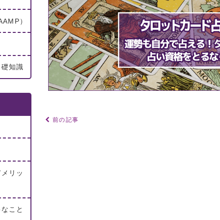
AMP）
基礎知識
前の記事
デメリッ
要なこと