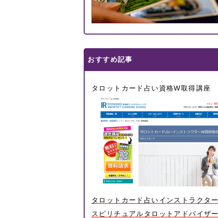
おすすめ記事
タロットカード占い資格W取得講座
タロットカード占いインストラクタ
スピリチュアルタロットアドバイザー