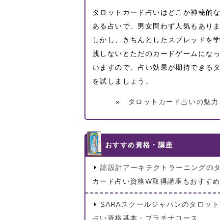
タロットカード占いはどこか神秘的
ある占いで、男女問わず人気もあり
しかし、きちんとしたスプレッドを
践しないとただのカードゲームにな
いますので、占い効果が期待できる
を試しましょう。
»
タロットカード占いの魅力
おすすめ資格・講座
諒設計アーキテクトラーニングの
カード占い資格W取得講座もおすす
SARAスクールジャパンのタロッ
占い資格基本・プラチナコース