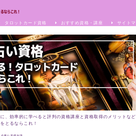
タロットカード資格
おすすめ資格・講座
サイトマ
めに、効率的に学べると評判の資格講座と資格取得のメリットなど
格をとるならこれ！
に必要な基礎知識