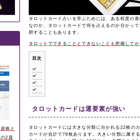
タロットカード占いを学ぶためには、ある程度の基
なのか、タロットカードで何を占えるのか分かって
胆することもあります。
タロットでできることとできないことも把握してか
目次
タロットカードは運要素が強い
タロットカードには大きな分類に分かれる22枚のカ
ー資格と
カードが合計で78枚あります。大きい分類に属する
の2資