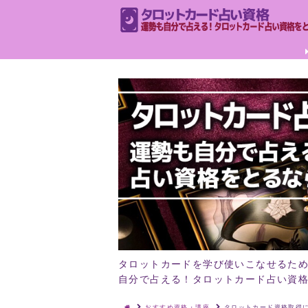
タロットカードを学び使いこなせるた
自分で占える！タロットカード占い資
おすすめ資格・講座
タロットカード資格取得