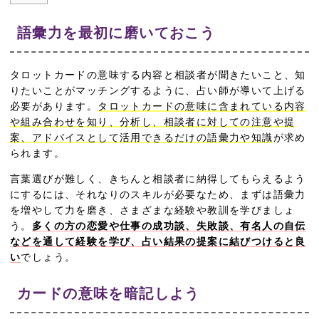
語彙力を最初に磨いておこう
タロットカードの意味する内容と相談者が聞きたいこと、知
りたいことがマッチングするように、占い師が導いて上げる
必要があります。
タロットカードの意味に含まれている内容
や組み合わせを知り、分析し、相談者に対しての注意や提
案、アドバイスとして活用できるだけの語彙力や知識
が求め
られます。
言葉選びが難しく、きちんと相談者に納得してもらえるよう
にするには、それなりのスキルが必要なため、まずは語彙力
を増やして力を磨き、さまざまな経験や教訓を学びましょ
う。
多くの方の恋愛や仕事の成功談、失敗談、有名人の自伝
などを通して経験を学び、占い結果の提案に結びつけると良
い
でしょう。
カードの意味を暗記しよう