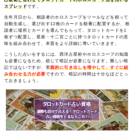
スプレッド
です。
生年月日から、相談者のホロスコープをツールなどを頼って
自動生成し、選び出す12枚のカードを順番に配置するか、相
談者に場所とカードを選んでもらって、タロットカードを1
枚ずつ配置し、星座・十二宮ごとに持つタロットカードの意
味を組み合わせて、本質をより詳細に導いていきます。
こうした占いをするには、西洋占星術やホロスコープの知識
も必要になるため、総じて暗記が必要になります。難しい暗
記ではないですが、実
践的に引き出しを増やして、すぐに組
み合わせる力が必要
ですので、暗記の時間は十分なほどとっ
ておきましょう。