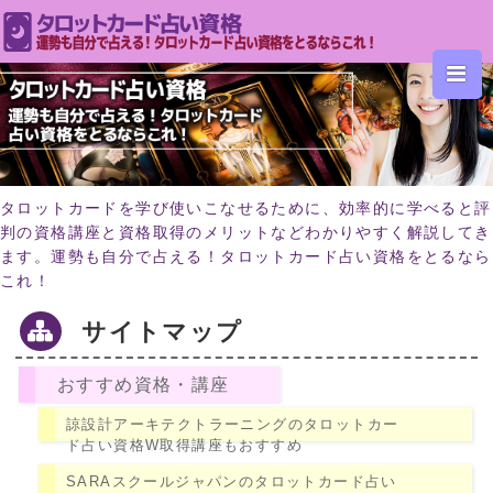
タロットカードを学び使いこなせるために、効率的に学べると評
判の資格講座と資格取得のメリットなどわかりやすく解説してき
ます。運勢も自分で占える！タロットカード占い資格をとるなら
これ！
サイトマップ
おすすめ資格・講座
諒設計アーキテクトラーニングのタロットカー
ド占い資格W取得講座もおすすめ
SARAスクールジャパンのタロットカード占い