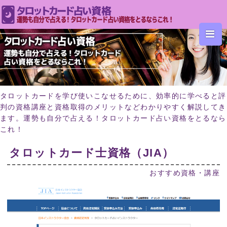
タロットカードを学び使いこなせるために、効率的に学べると評
判の資格講座と資格取得のメリットなどわかりやすく解説してき
ます。運勢も自分で占える！タロットカード占い資格をとるなら
これ！
タロットカード士資格（JIA）
おすすめ資格・講座