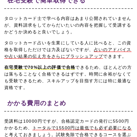
在宅受験で簡単取得できる
タロットカード士で学べる内容はあまり公開されていません
が、資料請求をしてからだいたいの内容を把握して受講する
かどうか決めると良いでしょう。
タロットカード占いを生業にしている人に比べると、この資
格を取得しただけでは力及ばないですが、
占いのアドバイス
や占い結果の伝え方をさらにブラッシュアップ
できます。
在宅受験で70%以上の評価で合格
できるため、ほとんどの方
は落ちることなく合格できるはずです。時間に余裕がなくて
も受験できるため、スキルアップを目指す方には特に最適な
資格です。
かかる費用のまとめ
受講料は10000円ですが、合格認定カードの発行に5500円
かかるため、
トータルで15500円は最低でも必ず必要になる
と考えておきましょう。試験免除で合格できるコースを選ぶ