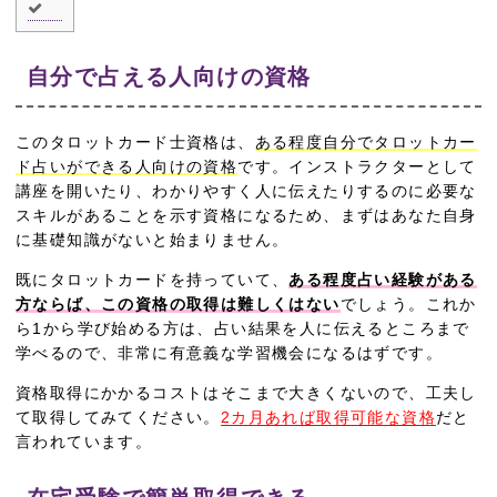
自分で占える人向けの資格
このタロットカード士資格は、
ある程度自分でタロットカー
ド占いができる人向けの資格
です。インストラクターとして
講座を開いたり、わかりやすく人に伝えたりするのに必要な
スキルがあることを示す資格になるため、まずはあなた自身
に基礎知識がないと始まりません。
既にタロットカードを持っていて、
ある程度占い経験がある
方ならば、この資格の取得は難しくはない
でしょう。これか
ら1から学び始める方は、占い結果を人に伝えるところまで
学べるので、非常に有意義な学習機会になるはずです。
資格取得にかかるコストはそこまで大きくないので、工夫し
て取得してみてください。
2カ月あれば取得可能な資格
だと
言われています。