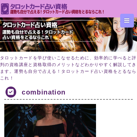
タロットカードを学び使いこなせるために、効率的に学べると評
判の資格講座と資格取得のメリットなどわかりやすく解説してき
ます。運勢も自分で占える！タロットカード占い資格をとるなら
これ！
combination