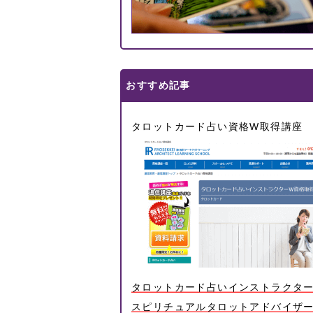
おすすめ記事
タロットカード占い資格W取得講座
タロットカード占いインストラクタ
スピリチュアルタロットアドバイザー