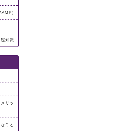
AMP）
基礎知識
デメリッ
要なこと