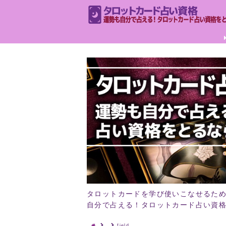
タロットカードを学び使いこなせるた
自分で占える！タロットカード占い資
field