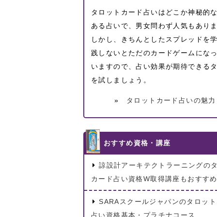
タロットカード占いはどこか神秘的
ある占いで、男女問わず人気もあり
しかし、きちんとしたスプレッドを
践しないとただのカードゲームにな
いますので、占い効果が期待できる
を試しましょう。
»
タロットカード占いの魅力
おすすめ資格・講座
諒設計アーキテクトラーニングの
カード占い資格W取得講座もおすす
SARAスクールジャパンのタロッ
占い資格基本・プラチナコース