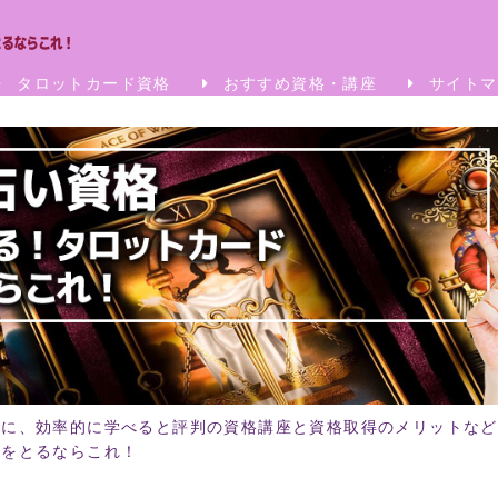
タロットカード資格
おすすめ資格・講座
サイトマ
めに、効率的に学べると評判の資格講座と資格取得のメリットなど
格をとるならこれ！